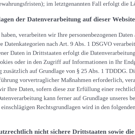
ewahrungsfristen); im letztgenannten Fall erfolgt die 
agen der Datenverarbeitung auf dieser Website
t haben, verarbeiten wir Ihre personenbezogenen Daten
re Datenkategorien nach Art. 9 Abs. 1 DSGVO verarbeit
er Daten in Drittstaaten erfolgt die Datenverarbeitung
ies oder in den Zugriff auf Informationen in Ihr Endge
ng zusätzlich auf Grundlage von § 25 Abs. 1 TDDDG. Die
führung vorvertraglicher Maßnahmen erforderlich, vera
r Ihre Daten, sofern diese zur Erfüllung einer rechtlic
tenverarbeitung kann ferner auf Grundlage unseres berec
 einschlägigen Rechtsgrundlagen wird in den folgende
tzrechtlich nicht sichere Drittstaaten sowie d