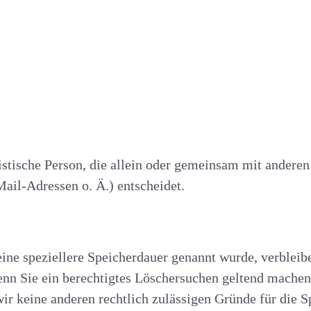
uristische Person, die allein oder gemeinsam mit ander
il-Adressen o. Ä.) entscheidet.
ine speziellere Speicherdauer genannt wurde, verbleib
Wenn Sie ein berechtigtes Löschersuchen geltend machen
wir keine anderen rechtlich zulässigen Gründe für die