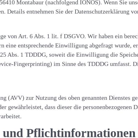
7, 56410 Montabaur (nachfolgend IONOS). Wenn Sie uns
sen. Details entnehmen Sie der Datenschutzerklärung 
 von Art. 6 Abs. 1 lit. f DSGVO. Wir haben ein berech
rn eine entsprechende Einwilligung abgefragt wurde, er
 25 Abs. 1 TDDDG, soweit die Einwilligung die Speich
evice-Fingerprinting) im Sinne des TDDDG umfasst. Die 
ung (AVV) zur Nutzung des oben genannten Dienstes ges
der gewährleistet, dass dieser die personenbezogenen 
rbeitet.
 und Pflicht­informationen