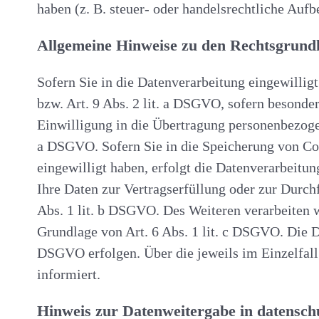
haben (z. B. steuer- oder handelsrechtliche Aufb
Allgemeine Hinweise zu den Rechtsgrundl
Sofern Sie in die Datenverarbeitung eingewillig
bzw. Art. 9 Abs. 2 lit. a DSGVO, sofern besonde
Einwilligung in die Übertragung personenbezogen
a DSGVO. Sofern Sie in die Speicherung von Cook
eingewilligt haben, erfolgt die Datenverarbeitu
Ihre Daten zur Vertragserfüllung oder zur Durch
Abs. 1 lit. b DSGVO. Des Weiteren verarbeiten wi
Grundlage von Art. 6 Abs. 1 lit. c DSGVO. Die Da
DSGVO erfolgen. Über die jeweils im Einzelfall
informiert.
Hinweis zur Datenweitergabe in datenschu