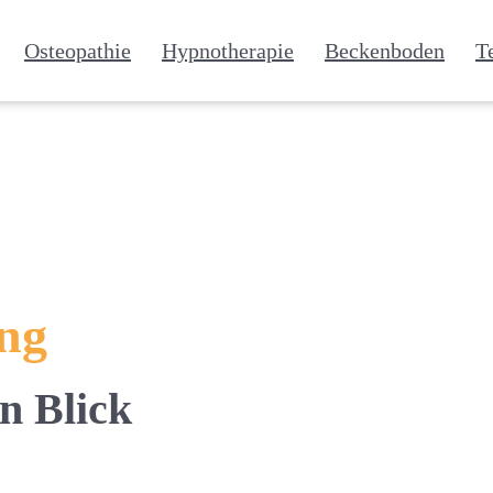
Osteopathie
Hypnotherapie
Beckenboden
T
ung
n Blick