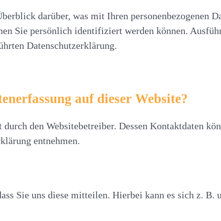
berblick darüber, was mit Ihren personenbezogenen Dat
nen Sie persönlich identifiziert werden können. Ausf
ührten Datenschutzerklärung.
tenerfassung auf dieser Website?
gt durch den Websitebetreiber. Dessen Kontaktdaten kö
erklärung entnehmen.
s Sie uns diese mitteilen. Hierbei kann es sich z. B. 