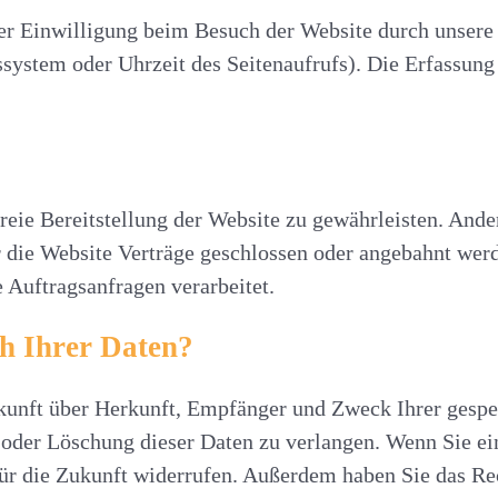
r Einwilligung beim Besuch der Website durch unsere 
ssystem oder Uhrzeit des Seitenaufrufs). Die Erfassung
freie Bereitstellung der Website zu gewährleisten. And
 die Website Verträge geschlossen oder angebahnt wer
 Auftragsanfragen verarbeitet.
ch Ihrer Daten?
uskunft über Herkunft, Empfänger und Zweck Ihrer gesp
oder Löschung dieser Daten zu verlangen. Wenn Sie ein
 für die Zukunft widerrufen. Außerdem haben Sie das R