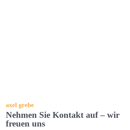
Ich akzeptiere die Datenschutzerklärun
Anfrage absenden
axel grebe
Nehmen Sie Kontakt auf – wir
freuen uns