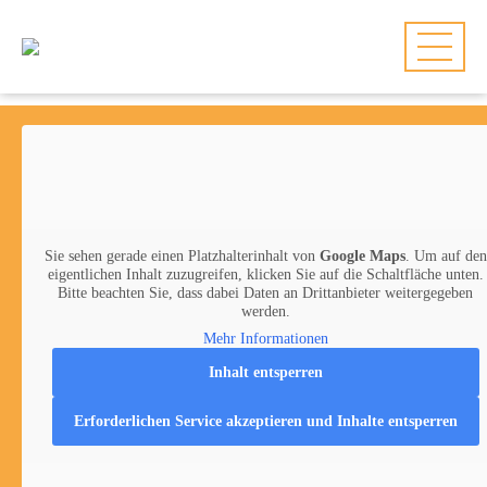
Zum
Zum
Hauptmenü
Hauptinhalt
springen
springen
Sie sehen gerade einen Platzhalterinhalt von
Google Maps
. Um auf den
eigentlichen Inhalt zuzugreifen, klicken Sie auf die Schaltfläche unten.
Bitte beachten Sie, dass dabei Daten an Drittanbieter weitergegeben
werden.
Mehr Informationen
Inhalt entsperren
Erforderlichen Service akzeptieren und Inhalte entsperren