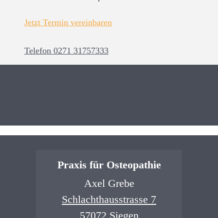
Jetzt Termin vereinbaren
Telefon 0271 31757333
Praxis für Osteopathie
Axel Grebe
Schlachthausstrasse 7
57072 Siegen