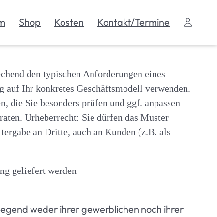
m
Shop
Kosten
Kontakt/Termine
echend den typischen Anforderungen eines
ng auf Ihr konkretes Geschäftsmodell verwenden.
n, die Sie besonders prüfen und ggf. anpassen
eraten. Urheberrecht: Sie dürfen das Muster
tergabe an Dritte, auch an Kunden (z.B. als
ung geliefert werden
wiegend weder ihrer gewerblichen noch ihrer