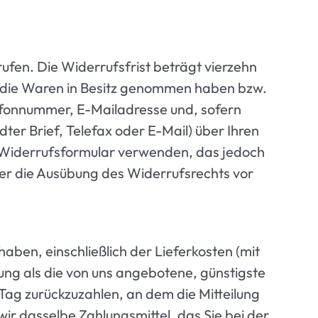
fen. Die Widerrufsfrist beträgt vierzehn
t, die Waren in Besitz genommen haben bzw.
lefonnummer, E-Mailadresse und, sofern
ter Brief, Telefax oder E-Mail) über Ihren
r-Widerrufsformular verwenden, das jedoch
über die Ausübung des Widerrufsrechts vor
aben, einschließlich der Lieferkosten (mit
ung als die von uns angebotene, günstigste
ag zurückzuzahlen, an dem die Mitteilung
ir dasselbe Zahlungsmittel, das Sie bei der