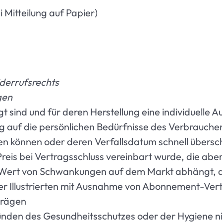
 Mitteilung auf Papier)
iderrufsrechts
gen
igt sind und für deren Herstellung eine individuell
g auf die persönlichen Bedürfnisse des Verbraucher
en können oder deren Verfallsdatum schnell übersc
Preis bei Vertragsschluss vereinbart wurde, die ab
r Wert von Schwankungen auf dem Markt abhängt, au
oder Illustrierten mit Ausnahme von Abonnement-Ver
rträgen
ründen des Gesundheitsschutzes oder der Hygiene ni