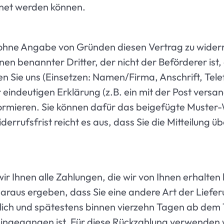
hnet werden können.
ohne Angabe von Gründen diesen Vertrag zu widerru
nen benannter Dritter, der nicht der Beförderer is
n Sie uns (Einsetzen: Namen/Firma, Anschrift, Te
eindeutigen Erklärung (z.B. ein mit der Post versand
nformieren. Sie können dafür das beigefügte Muste
errufsfrist reicht es aus, dass Sie die Mitteilung 
 Ihnen alle Zahlungen, die wir von Ihnen erhalten h
araus ergeben, dass Sie eine andere Art der Liefer
ich und spätestens binnen vierzehn Tagen ab dem T
eingegangen ist. Für diese Rückzahlung verwenden w