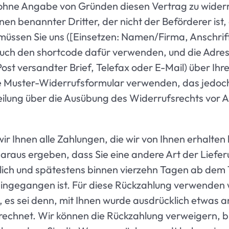
ohne Angabe von Gründen diesen Vertrag zu widerru
en benannter Dritter, der nicht der Beförderer ist
müssen Sie uns ([Einsetzen: Namen/Firma, Anschrif
ch den shortcode dafür verwenden, und die Adresse 
 Post versandter Brief, Telefax oder E-Mail) über Ih
e Muster-Widerrufsformular verwenden, das jedoch
itteilung über die Ausübung des Widerrufsrechts vor
 Ihnen alle Zahlungen, die wir von Ihnen erhalten h
araus ergeben, dass Sie eine andere Art der Liefer
ich und spätestens binnen vierzehn Tagen ab dem T
eingegangen ist. Für diese Rückzahlung verwenden w
 es sei denn, mit Ihnen wurde ausdrücklich etwas a
echnet. Wir können die Rückzahlung verweigern, bi