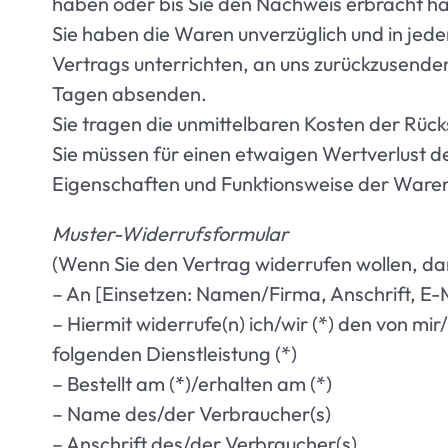
haben oder bis Sie den Nachweis erbracht ha
Sie haben die Waren unverzüglich und in jed
Vertrags unterrichten, an uns zurückzusenden
Tagen absenden.
Sie tragen die unmittelbaren Kosten der Rü
Sie müssen für einen etwaigen Wertverlust d
Eigenschaften und Funktionsweise der Waren
Muster-Widerrufsformular
(Wenn Sie den Vertrag widerrufen wollen, dann
– An [Einsetzen: Namen/Firma, Anschrift, E-
– Hiermit widerrufe(n) ich/wir (*) den von m
folgenden Dienstleistung (*)
– Bestellt am (*)/erhalten am (*)
– Name des/der Verbraucher(s)
– Anschrift des/der Verbraucher(s)