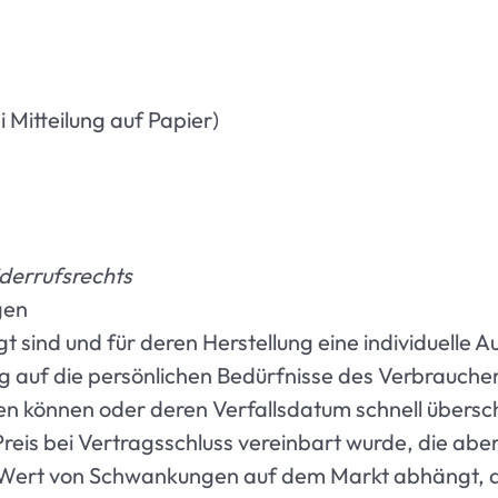
 Mitteilung auf Papier)
iderrufsrechts
gen
igt sind und für deren Herstellung eine individuell
g auf die persönlichen Bedürfnisse des Verbraucher
en können oder deren Verfallsdatum schnell übersc
Preis bei Vertragsschluss vereinbart wurde, die ab
r Wert von Schwankungen auf dem Markt abhängt, au