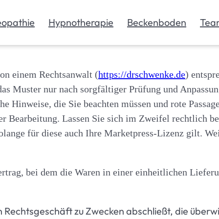
eopathie
Hypnotherapie
Beckenboden
Tea
von einem Rechtsanwalt (
https://drschwenke.de
) entspr
 das Muster nur nach sorgfältiger Prüfung und Anpassu
he Hinweise, die Sie beachten müssen und rote Passage
er Bearbeitung. Lassen Sie sich im Zweifel rechtlich b
lange für diese auch Ihre Marketpress-Lizenz gilt. Wei
rtrag, bei dem die Waren in einer einheitlichen Liefer
ein Rechtsgeschäft zu Zwecken abschließt, die über