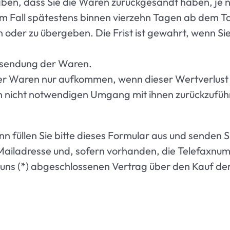
ben, dass Sie die Waren zurückgesandt haben, je n
em Fall spätestens binnen vierzehn Tagen ab dem T
 oder zu übergeben. Die Frist ist gewahrt, wenn Sie
cksendung der Waren.
er Waren nur aufkommen, wenn dieser Wertverlust a
 nicht notwendigen Umgang mit ihnen zurückzuführ
 füllen Sie bitte dieses Formular aus und senden Si
Mailadresse und, sofern vorhanden, die Telefaxnu
ir/uns (*) abgeschlossenen Vertrag über den Kauf de