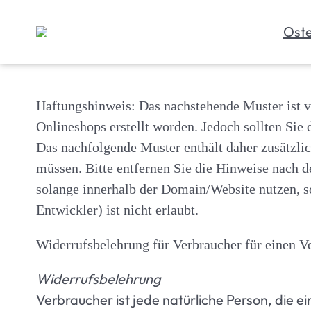
Zum
Zum
Hauptmenü
Hauptinhalt
Ost
springen
springen
Haftungshinweis: Das nachstehende Muster ist 
Onlineshops erstellt worden. Jedoch sollten Sie
Das nachfolgende Muster enthält daher zusätzlic
müssen. Bitte entfernen Sie die Hinweise nach d
solange innerhalb der Domain/Website nutzen, so
Entwickler) ist nicht erlaubt.
Widerrufsbelehrung für Verbraucher für einen Ve
Widerrufsbelehrung
Verbraucher ist jede natürliche Person, die 