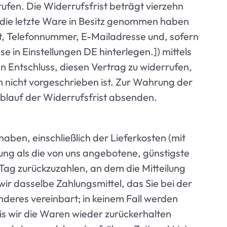
fen. Die Widerrufsfrist beträgt vierzehn
, die letzte Ware in Besitz genommen haben
t, Telefonnummer, E-Mailadresse und, sofern
in Einstellungen DE hinterlegen.]) mittels
ren Entschluss, diesen Vertrag zu widerrufen,
 nicht vorgeschrieben ist. Zur Wahrung der
 Ablauf der Widerrufsfrist absenden.
aben, einschließlich der Lieferkosten (mit
ung als die von uns angebotene, günstigste
ag zurückzuzahlen, an dem die Mitteilung
ir dasselbe Zahlungsmittel, das Sie bei der
nderes vereinbart; in keinem Fall werden
s wir die Waren wieder zurückerhalten