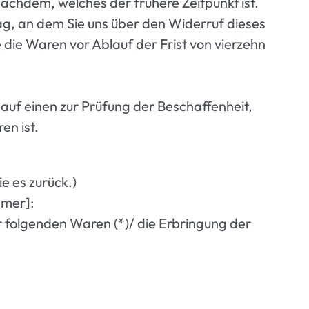
achdem, welches der frühere Zeitpunkt ist.
ag, an dem Sie uns über den Widerruf dieses
 die Waren vor Ablauf der Frist von vierzehn
uf einen zur Prüfung der Beschaffenheit,
en ist.
e es zurück.)
mmer]:
r folgenden Waren (*)/ die Erbringung der