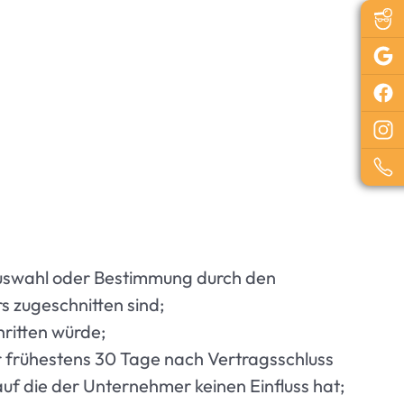
e Auswahl oder Bestimmung durch den
s zugeschnitten sind;
hritten würde;
er frühestens 30 Tage nach Vertragsschluss
f die der Unternehmer keinen Einfluss hat;