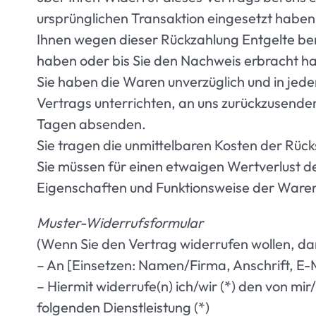
ursprünglichen Transaktion eingesetzt haben,
Ihnen wegen dieser Rückzahlung Entgelte ber
haben oder bis Sie den Nachweis erbracht ha
Sie haben die Waren unverzüglich und in jed
Vertrags unterrichten, an uns zurückzusenden
Tagen absenden.
Sie tragen die unmittelbaren Kosten der Rü
Sie müssen für einen etwaigen Wertverlust d
Eigenschaften und Funktionsweise der Waren
Muster-Widerrufsformular
(Wenn Sie den Vertrag widerrufen wollen, dann
– An [Einsetzen: Namen/Firma, Anschrift, E-
– Hiermit widerrufe(n) ich/wir (*) den von m
folgenden Dienstleistung (*)