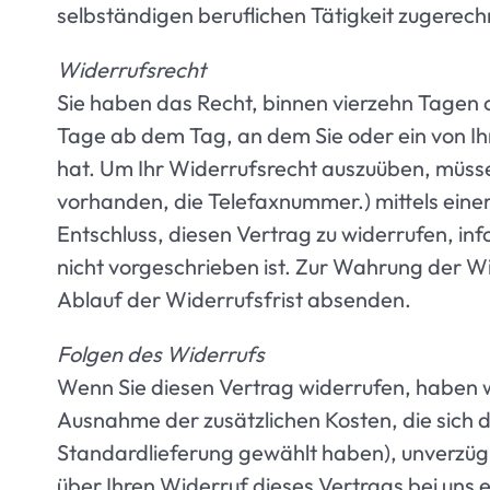
selbständigen beruflichen Tätigkeit zugerec
Widerrufsrecht
Sie haben das Recht, binnen vierzehn Tagen 
Tage ab dem Tag, an dem Sie oder ein von Ih
hat. Um Ihr Widerrufsrecht auszuüben, müsse
vorhanden, die Telefaxnummer.) mittels einer 
Entschluss, diesen Vertrag zu widerrufen, i
nicht vorgeschrieben ist. Zur Wahrung der Wid
Ablauf der Widerrufsfrist absenden.
Folgen des Widerrufs
Wenn Sie diesen Vertrag widerrufen, haben wir
Ausnahme der zusätzlichen Kosten, die sich d
Standardlieferung gewählt haben), unverzügl
über Ihren Widerruf dieses Vertrags bei uns 