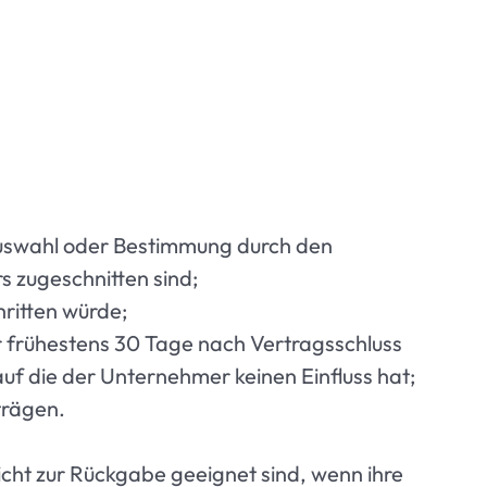
e Auswahl oder Bestimmung durch den
s zugeschnitten sind;
hritten würde;
er frühestens 30 Tage nach Vertragsschluss
f die der Unternehmer keinen Einfluss hat;
trägen.
cht zur Rückgabe geeignet sind, wenn ihre