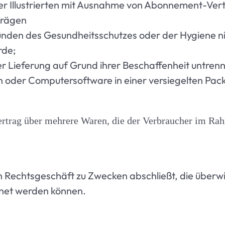
oder Illustrierten mit Ausnahme von Abonnement-Ver
rträgen
ründen des Gesundheitsschutzes oder der Hygiene ni
rde;
r Lieferung auf Grund ihrer Beschaffenheit untren
 oder Computersoftware in einer versiegelten Pac
rtrag über mehrere Waren, die der Verbraucher im Rahm
ein Rechtsgeschäft zu Zwecken abschließt, die über
hnet werden können.