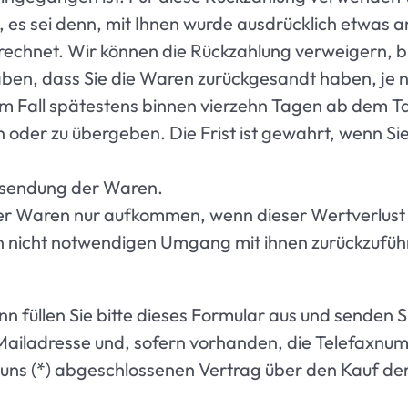
 es sei denn, mit Ihnen wurde ausdrücklich etwas a
echnet. Wir können die Rückzahlung verweigern, bi
ben, dass Sie die Waren zurückgesandt haben, je n
em Fall spätestens binnen vierzehn Tagen ab dem T
 oder zu übergeben. Die Frist ist gewahrt, wenn Sie
cksendung der Waren.
er Waren nur aufkommen, wenn dieser Wertverlust a
 nicht notwendigen Umgang mit ihnen zurückzuführ
 füllen Sie bitte dieses Formular aus und senden Si
Mailadresse und, sofern vorhanden, die Telefaxnu
ir/uns (*) abgeschlossenen Vertrag über den Kauf de