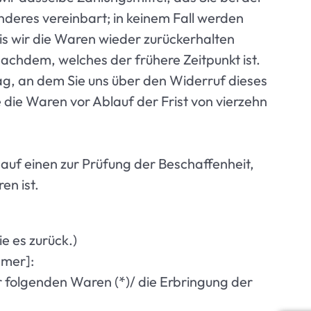
nderes vereinbart; in keinem Fall werden
s wir die Waren wieder zurückerhalten
achdem, welches der frühere Zeitpunkt ist.
ag, an dem Sie uns über den Widerruf dieses
 die Waren vor Ablauf der Frist von vierzehn
uf einen zur Prüfung der Beschaffenheit,
en ist.
e es zurück.)
mmer]:
r folgenden Waren (*)/ die Erbringung der