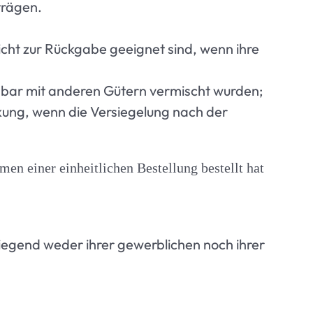
trägen.
cht zur Rückgabe geeignet sind, wenn ihre
nbar mit anderen Gütern vermischt wurden;
kung, wenn die Versiegelung nach der
en einer einheitlichen Bestellung bestellt hat
wiegend weder ihrer gewerblichen noch ihrer