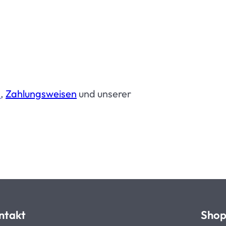
n
,
Zahlungsweisen
und unserer
ntakt
Sho