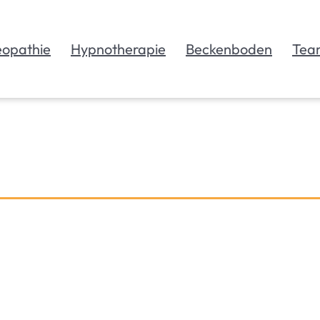
eopathie
Hypnotherapie
Beckenboden
Tea