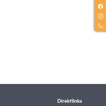
p
Direktlinks